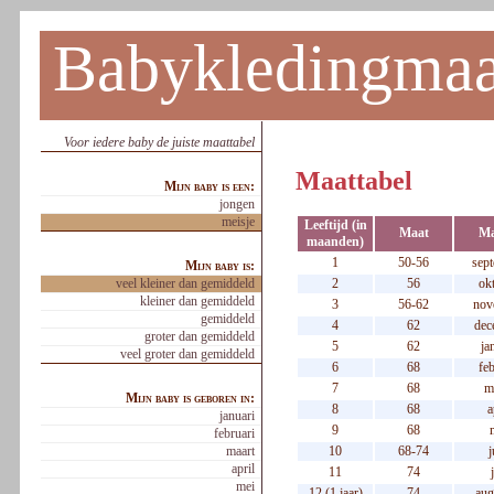
Babykledingmaa
Voor iedere baby de juiste maattabel
Maattabel
Mijn baby is een:
jongen
meisje
Leeftijd (in
Maat
M
maanden)
1
50-56
sep
Mijn baby is:
veel kleiner dan gemiddeld
2
56
ok
kleiner dan gemiddeld
3
56-62
nov
gemiddeld
4
62
dec
groter dan gemiddeld
5
62
ja
veel groter dan gemiddeld
6
68
feb
7
68
m
Mijn baby is geboren in:
8
68
a
januari
9
68
februari
maart
10
68-74
j
april
11
74
mei
12 (1 jaar)
74
aug